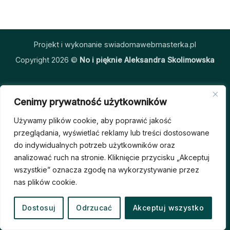
Projekt i wykonanie swiadomawebmasterka.pl
Copyright 2026 ©
No i pięknie Aleksandra Skolimowska
Cenimy prywatność użytkowników
Używamy plików cookie, aby poprawić jakość
przeglądania, wyświetlać reklamy lub treści dostosowane
do indywidualnych potrzeb użytkowników oraz
analizować ruch na stronie. Kliknięcie przycisku „Akceptuj
wszystkie” oznacza zgodę na wykorzystywanie przez
nas plików cookie.
Dostosuj
Odrzucać
Akceptuj wszystko
OPEN