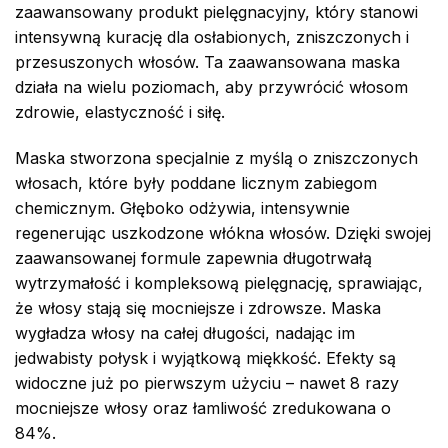
zaawansowany produkt pielęgnacyjny, który stanowi
intensywną kurację dla osłabionych, zniszczonych i
przesuszonych włosów. Ta zaawansowana maska
działa na wielu poziomach, aby przywrócić włosom
zdrowie, elastyczność i siłę.
Maska stworzona specjalnie z myślą o zniszczonych
włosach, które były poddane licznym zabiegom
chemicznym. Głęboko odżywia, intensywnie
regenerując uszkodzone włókna włosów. Dzięki swojej
zaawansowanej formule zapewnia długotrwałą
wytrzymałość i kompleksową pielęgnację, sprawiając,
że włosy stają się mocniejsze i zdrowsze. Maska
wygładza włosy na całej długości, nadając im
jedwabisty połysk i wyjątkową miękkość. Efekty są
widoczne już po pierwszym użyciu – nawet 8 razy
mocniejsze włosy oraz łamliwość zredukowana o
84%.