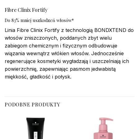
Fibre Clinix Fortify
Do 83% mniej uszkodzeń włosów*
Linia Fibre Clinix Fortify z technologią BONDXTEND do
włosów zniszczonych, poddanych zbyt wielu
zabiegom chemicznym i fizycznym odbudowuje
wiązania wewnątrz włókien włosów. Jednocześnie
regenerujące kosmetyki wygładzają i uszczelniają ich
powierzchnię, zapewniając pasmom jedwabistą
miękkość, gładkość i połysk.
PODOBNE PRODUKTY