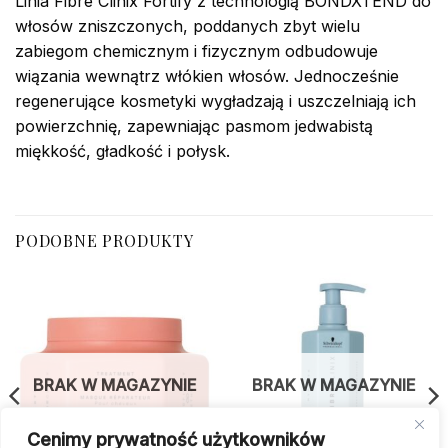
Linia Fibre Clinix Fortify z technologią BONDXTEND do
włosów zniszczonych, poddanych zbyt wielu
zabiegom chemicznym i fizycznym odbudowuje
wiązania wewnątrz włókien włosów. Jednocześnie
regenerujące kosmetyki wygładzają i uszczelniają ich
powierzchnię, zapewniając pasmom jedwabistą
miękkość, gładkość i połysk.
PODOBNE PRODUKTY
BRAK W MAGAZYNIE
BRAK W MAGAZYNIE
Cenimy prywatność użytkowników